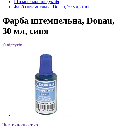
Штемпельна продукція
Фарба штемпельна, Donau, 30 мл, синя
Фарба штемпельна, Donau,
30 мл, синя
0 відгуків
Читать полностью