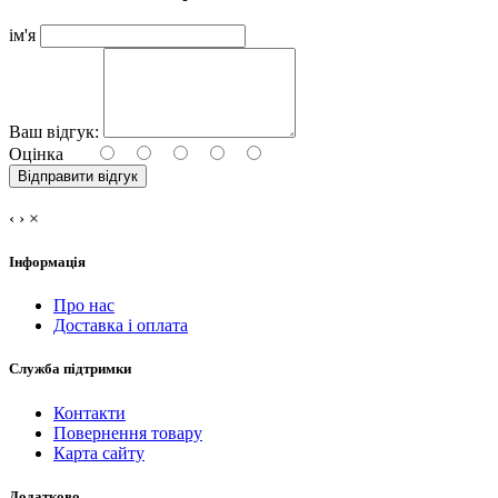
ім'я
Ваш відгук:
Оцінка
Відправити відгук
‹
›
×
Інформація
Про нас
Доставка і оплата
Служба підтримки
Контакти
Повернення товару
Карта сайту
Додатково