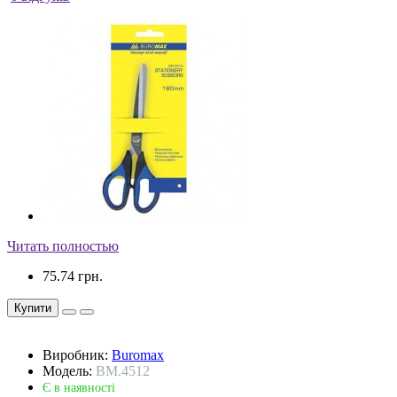
Читать полностью
75.74 грн.
Купити
Виробник:
Buromax
Модель:
BM.4512
Є в наявності