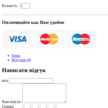
Кількість
Оплачивайте как Вам удобно
Опис
Відгуків (0)
Написати відгук
ім'я
Ваш відгук:
Оцінка